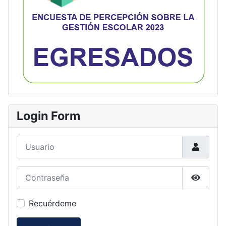
Login Form
Usuario
Contraseña
Mostrar
Recuérdeme