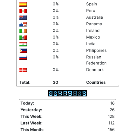
0%
Spain
0%
Peru
0%
Australia
0%
Panama
0%
Ireland
0%
Mexico
0%
India
0%
Philippines
0%
Russian
Federation
0%
Denmark
Total:
30
Countries
Today:
18
Yesterday:
26
This Week:
128
Last Week:
112
This Month:
156