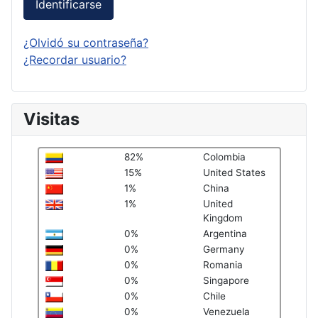
Identificarse
¿Olvidó su contraseña?
¿Recordar usuario?
Visitas
82%
Colombia
15%
United States
1%
China
1%
United
Kingdom
0%
Argentina
0%
Germany
0%
Romania
0%
Singapore
0%
Chile
0%
Venezuela