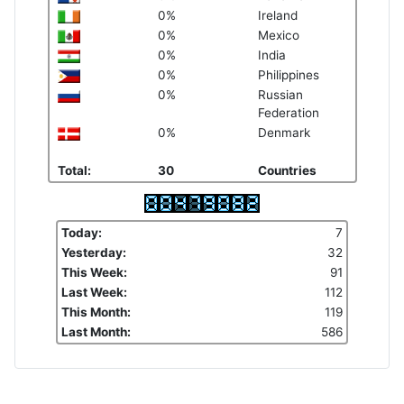
0%
Ireland
0%
Mexico
0%
India
0%
Philippines
0%
Russian
Federation
0%
Denmark
Total:
30
Countries
Today:
7
Yesterday:
32
This Week:
91
Last Week:
112
This Month:
119
Last Month:
586