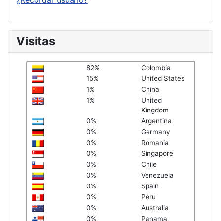
¿Recordar usuario?
Visitas
82%
Colombia
15%
United States
1%
China
1%
United
Kingdom
0%
Argentina
0%
Germany
0%
Romania
0%
Singapore
0%
Chile
0%
Venezuela
0%
Spain
0%
Peru
0%
Australia
0%
Panama