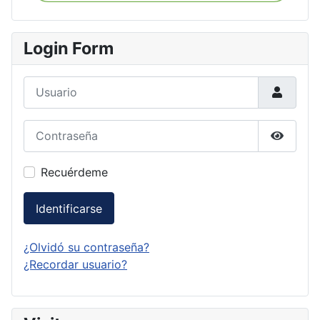
Login Form
Usuario
Contraseña
Mostrar
Recuérdeme
Identificarse
¿Olvidó su contraseña?
¿Recordar usuario?