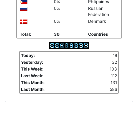
0%
Philippines
0%
Russian
Federation
0%
Denmark
Total:
30
Countries
Today:
19
Yesterday:
32
This Week:
103
Last Week:
112
This Month:
131
Last Month:
586