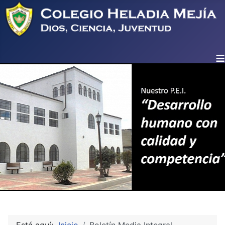
≡
Está aquí:
Inicio
Boletín Media Integral