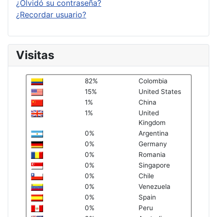
¿Olvidó su contraseña?
¿Recordar usuario?
Visitas
82%
Colombia
15%
United States
1%
China
1%
United
Kingdom
0%
Argentina
0%
Germany
0%
Romania
0%
Singapore
0%
Chile
0%
Venezuela
0%
Spain
0%
Peru