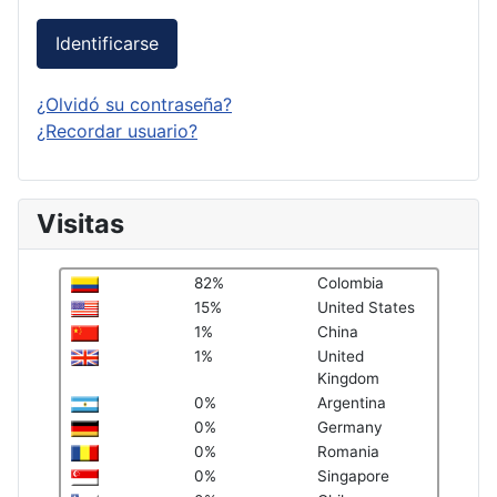
Identificarse
¿Olvidó su contraseña?
¿Recordar usuario?
Visitas
82%
Colombia
15%
United States
1%
China
1%
United
Kingdom
0%
Argentina
0%
Germany
0%
Romania
0%
Singapore