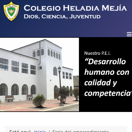
≡
Está aquí:
Inicio
Feria del emprendimiento