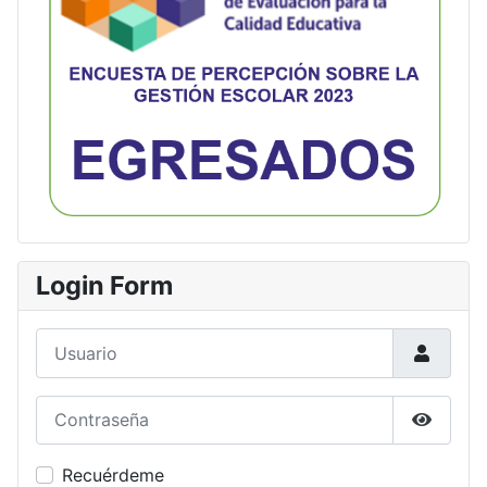
Login Form
Usuario
Contraseña
Mostrar
Recuérdeme