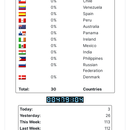
0%
Chile
0%
Venezuela
0%
Spain
0%
Peru
0%
Australia
0%
Panama
0%
Ireland
0%
Mexico
0%
India
0%
Philippines
0%
Russian
Federation
0%
Denmark
Total:
30
Countries
Today:
3
Yesterday:
26
This Week:
113
Last Week:
112