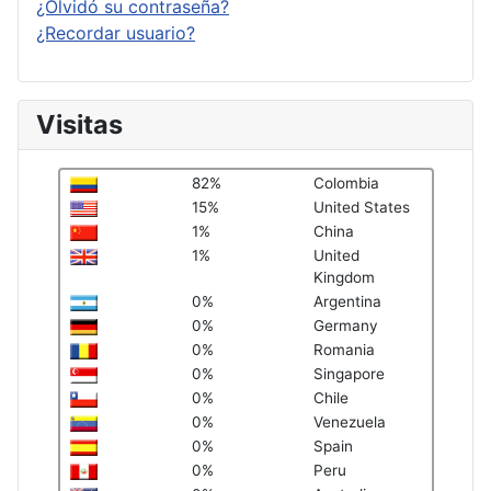
¿Olvidó su contraseña?
¿Recordar usuario?
Visitas
82%
Colombia
15%
United States
1%
China
1%
United
Kingdom
0%
Argentina
0%
Germany
0%
Romania
0%
Singapore
0%
Chile
0%
Venezuela
0%
Spain
0%
Peru