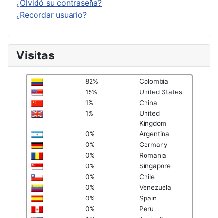
¿Olvidó su contraseña?
¿Recordar usuario?
Visitas
82%
Colombia
15%
United States
1%
China
1%
United
Kingdom
0%
Argentina
0%
Germany
0%
Romania
0%
Singapore
0%
Chile
0%
Venezuela
0%
Spain
0%
Peru