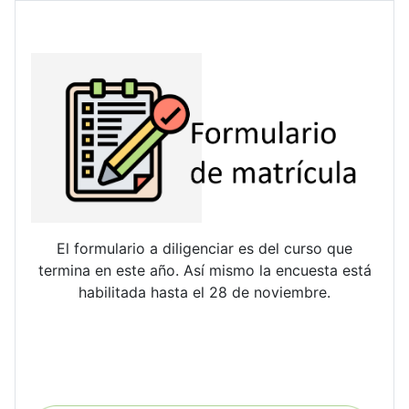
El formulario a diligenciar es del curso que
termina en este año. Así mismo la encuesta está
habilitada hasta el 28 de noviembre.