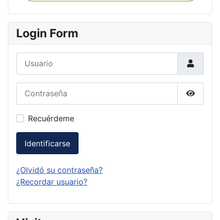
Login Form
Usuario
Contraseña
Mostrar
Recuérdeme
Identificarse
¿Olvidó su contraseña?
¿Recordar usuario?