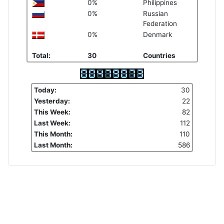
0%
Philippines
0%
Russian
Federation
0%
Denmark
Total:
30
Countries
Today:
30
Yesterday:
22
This Week:
82
Last Week:
112
This Month:
110
Last Month:
586