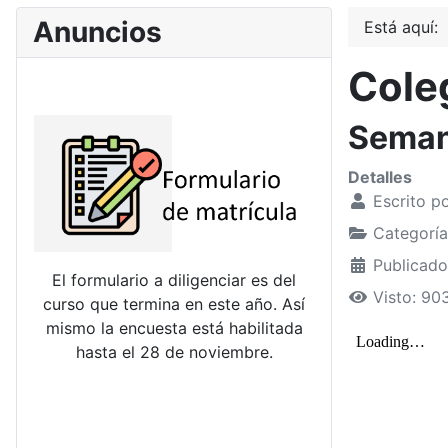
Anuncios
Está aquí:
Coleg
Seman
Detalles
Escrito p
Categorí
Publicado
El formulario a diligenciar es del
Visto: 90
curso que termina en este año. Así
mismo la encuesta está habilitada
hasta el 28 de noviembre.