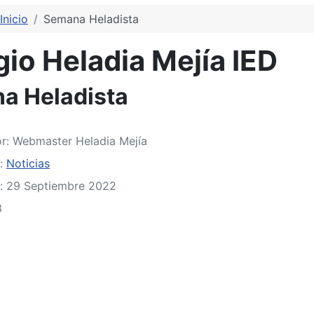
Inicio
Semana Heladista
io Heladia Mejía IED
a Heladista
or:
Webmaster Heladia Mejía
a:
Noticias
: 29 Septiembre 2022
3