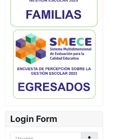
Login Form
Usuario