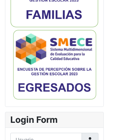
Login Form
Usuario