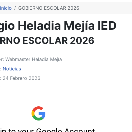
Inicio
GOBIERNO ESCOLAR 2026
io Heladia Mejía IED
RNO ESCOLAR 2026
or:
Webmaster Heladia Mejía
a:
Noticias
: 24 Febrero 2026
7