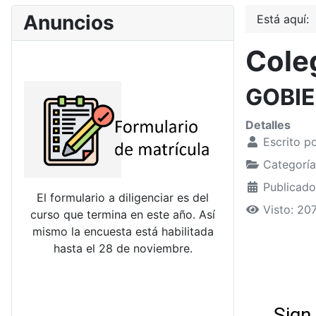
Anuncios
Está aquí:
Coleg
GOBIE
Detalles
Escrito p
Categorí
Publicado
El formulario a diligenciar es del
Visto: 20
curso que termina en este año. Así
mismo la encuesta está habilitada
hasta el 28 de noviembre.