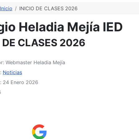
Inicio
INICIO DE CLASES 2026
io Heladia Mejía IED
O DE CLASES 2026
or:
Webmaster Heladia Mejía
a:
Noticias
: 24 Enero 2026
6