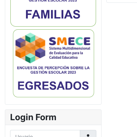
Login Form
Usuario