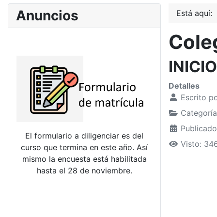
Anuncios
Está aquí:
Coleg
INICI
Detalles
Escrito p
Categorí
Publicado
El formulario a diligenciar es del
Visto: 34
curso que termina en este año. Así
mismo la encuesta está habilitada
hasta el 28 de noviembre.