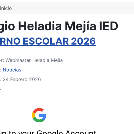
Inicio
io Heladia Mejía IED
RNO ESCOLAR 2026
or:
Webmaster Heladia Mejía
a:
Noticias
: 24 Febrero 2026
6