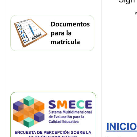
INICI