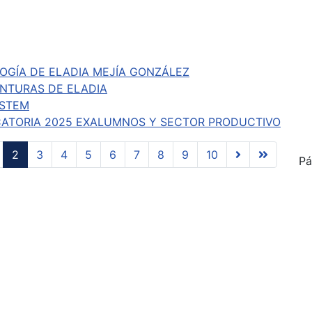
GÍA DE ELADIA MEJÍA GONZÁLEZ
NTURAS DE ELADIA
 STEM
ATORIA 2025 EXALUMNOS Y SECTOR PRODUCTIVO
2
3
4
5
6
7
8
9
10
Pá