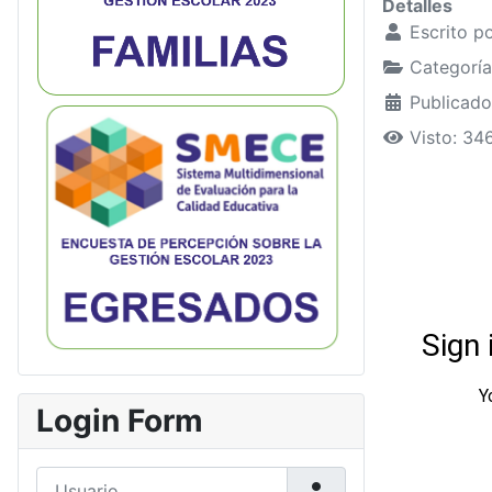
Detalles
Escrito p
Categorí
Publicado
Visto: 34
Login Form
Usuario