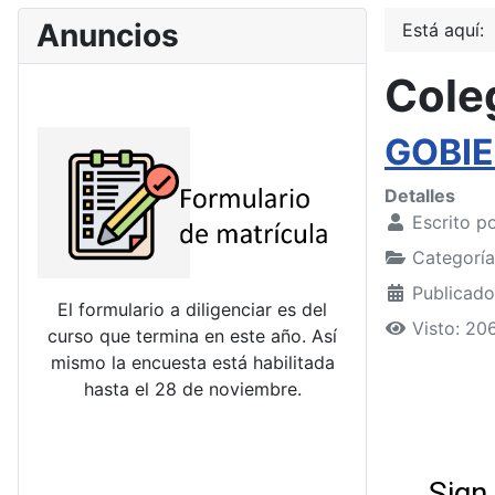
Anuncios
Está aquí:
Coleg
GOBIE
Detalles
Escrito p
Categorí
Publicado
El formulario a diligenciar es del
Visto: 20
curso que termina en este año. Así
mismo la encuesta está habilitada
hasta el 28 de noviembre.