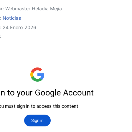
or:
Webmaster Heladia Mejía
a:
Noticias
: 24 Enero 2026
6