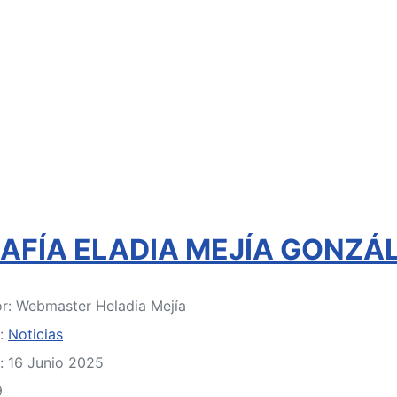
AFÍA ELADIA MEJÍA GONZÁ
or:
Webmaster Heladia Mejía
a:
Noticias
: 16 Junio 2025
9