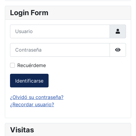
Login Form
Usuario
Contraseña
Mostrar
Recuérdeme
Identificarse
¿Olvidó su contraseña?
¿Recordar usuario?
Visitas