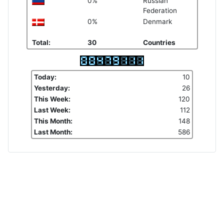
0%
Russian
Federation
0%
Denmark
Total:
30
Countries
Today:
10
Yesterday:
26
This Week:
120
Last Week:
112
This Month:
148
Last Month:
586