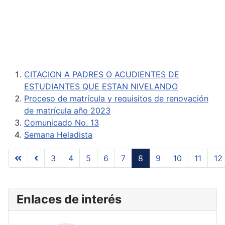
CITACION A PADRES O ACUDIENTES DE
ESTUDIANTES QUE ESTAN NIVELANDO
Proceso de matrícula y requisitos de renovación
de matrícula año 2023
Comunicado No. 13
Semana Heladista
3
4
5
6
7
8
9
10
11
12
Página 8 de 17
Enlaces de interés