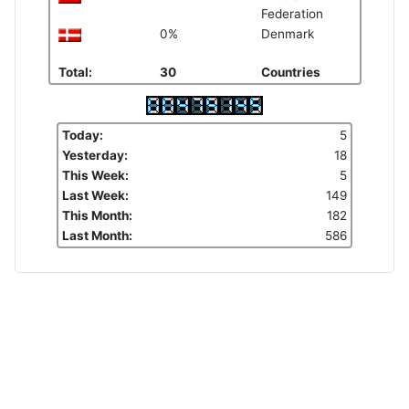
Federation
0%
Denmark
Total:
30
Countries
Today:
5
Yesterday:
18
This Week:
5
Last Week:
149
This Month:
182
Last Month:
586