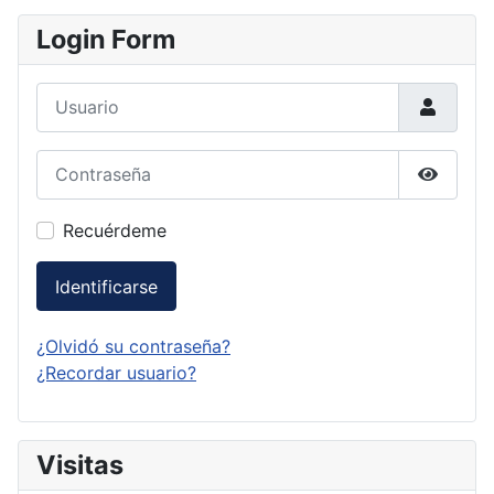
Login Form
Usuario
Contraseña
Mostrar
Recuérdeme
Identificarse
¿Olvidó su contraseña?
¿Recordar usuario?
Visitas