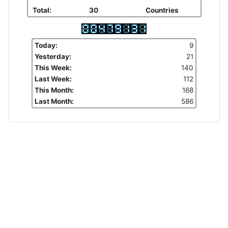
Total:
30
Countries
Today:
9
Yesterday:
21
This Week:
140
Last Week:
112
This Month:
168
Last Month:
586