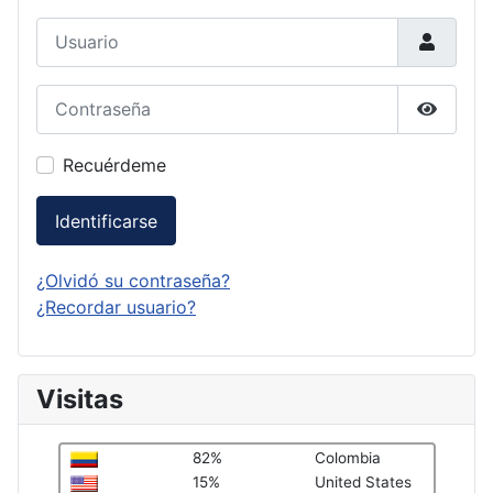
Usuario
Contraseña
Mostrar
Recuérdeme
Identificarse
¿Olvidó su contraseña?
¿Recordar usuario?
Visitas
82%
Colombia
15%
United States