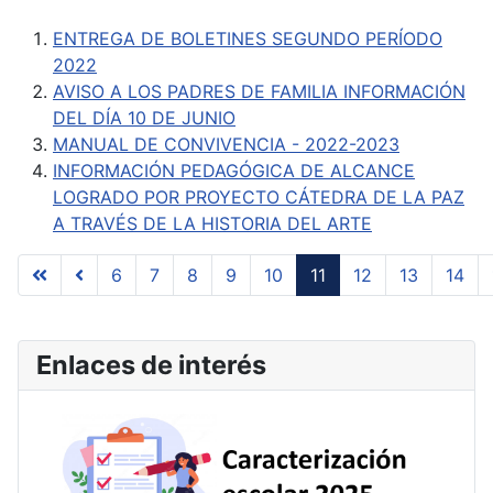
ENTREGA DE BOLETINES SEGUNDO PERÍODO
2022
AVISO A LOS PADRES DE FAMILIA INFORMACIÓN
DEL DÍA 10 DE JUNIO
MANUAL DE CONVIVENCIA - 2022-2023
INFORMACIÓN PEDAGÓGICA DE ALCANCE
LOGRADO POR PROYECTO CÁTEDRA DE LA PAZ
A TRAVÉS DE LA HISTORIA DEL ARTE
6
7
8
9
10
11
12
13
14
Página 11 de 17
Enlaces de interés