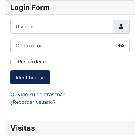
Login Form
Usuario
Contraseña
Mostrar
Recuérdeme
Identificarse
¿Olvidó su contraseña?
¿Recordar usuario?
Visitas