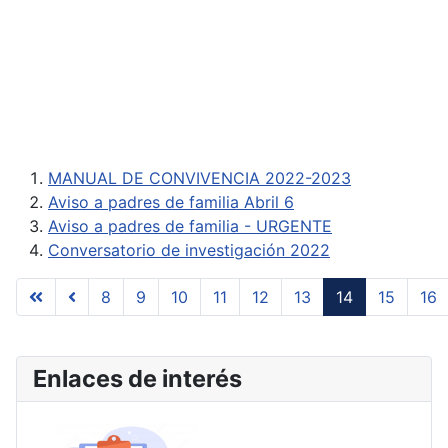
MANUAL DE CONVIVENCIA 2022-2023
Aviso a padres de familia Abril 6
Aviso a padres de familia - URGENTE
Conversatorio de investigación 2022
8
9
10
11
12
13
14
15
16
Página 14 de 17
Enlaces de interés