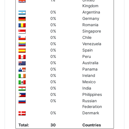
1%
United
Kingdom
0%
Argentina
0%
Germany
0%
Romania
0%
Singapore
0%
Chile
0%
Venezuela
0%
Spain
0%
Peru
0%
Australia
0%
Panama
0%
Ireland
0%
Mexico
0%
India
0%
Philippines
0%
Russian
Federation
0%
Denmark
Total:
30
Countries