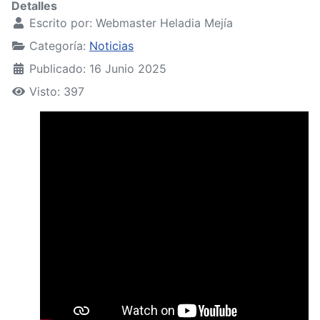
Detalles
Escrito por:
Webmaster Heladia Mejía
Categoría:
Noticias
Publicado: 16 Junio 2025
Visto: 397