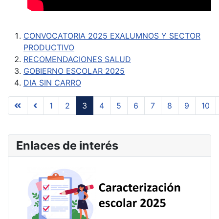
CONVOCATORIA 2025 EXALUMNOS Y SECTOR
PRODUCTIVO
RECOMENDACIONES SALUD
GOBIERNO ESCOLAR 2025
DIA SIN CARRO
1
2
3
4
5
6
7
8
9
10
Página 3 de 17
Enlaces de interés